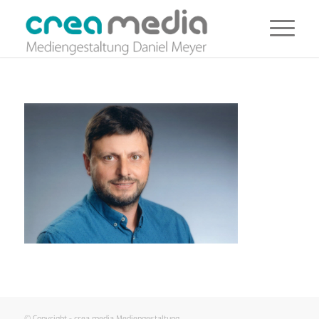
© Copyright - crea media Mediengestaltung